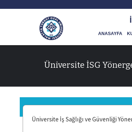
ANASAYFA
K
Üniversite İSG Yönerg
Üniversite İş Sağlığı ve Güvenliği Yöne