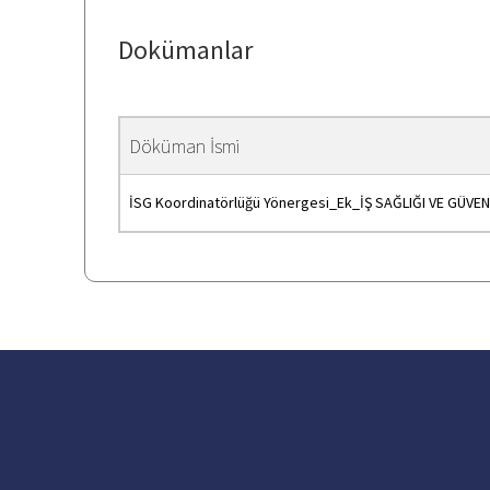
Dokümanlar
Döküman İsmi
İSG Koordinatörlüğü Yönergesi_Ek_İŞ SAĞLIĞI VE GÜ