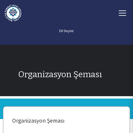
Powered by
Organizasyon Şeması
ANASAYFA
KURUMSAL
Organizasyon Şeması