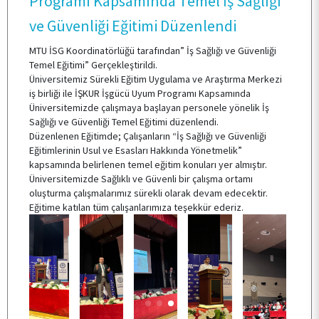
Programı Kapsamında Temel İş Sağlığı
ve Güvenliği Eğitimi Düzenlendi
E-HİZMET
MTU İSG Koordinatörlüğü tarafından” İş Sağlığı ve Güvenliği
Temel Eğitimi” Gerçekleştirildi.
İLETİŞİM
Üniversitemiz Sürekli Eğitim Uygulama ve Araştırma Merkezi
iş birliği ile İŞKUR İşgücü Uyum Programı Kapsamında
Üniversitemizde çalışmaya başlayan personele yönelik İş
Sağlığı ve Güvenliği Temel Eğitimi düzenlendi.
Düzenlenen Eğitimde; Çalışanların “İş Sağlığı ve Güvenliği
Eğitimlerinin Usul ve Esasları Hakkında Yönetmelik”
kapsamında belirlenen temel eğitim konuları yer almıştır.
Üniversitemizde Sağlıklı ve Güvenli bir çalışma ortamı
oluşturma çalışmalarımız sürekli olarak devam edecektir.
Eğitime katılan tüm çalışanlarımıza teşekkür ederiz.