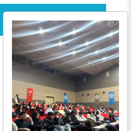
ANASAYFA
KURUMSAL
PERSONEL
KALİTE