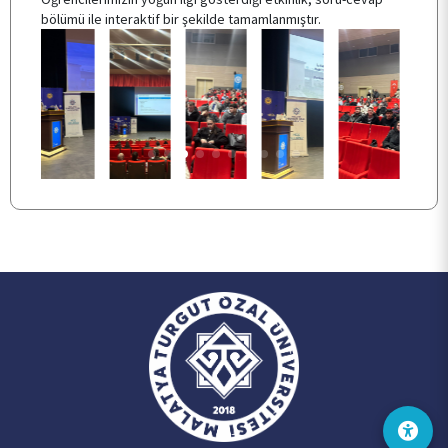
bölümü ile interaktif bir şekilde tamamlanmıştır.