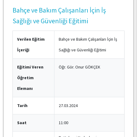
Bahçe ve Bakım Çalışanları İçin İş
PERSONEL
Sağlığı ve Güvenliği Eğitimi
KALİTE
Verilen Eğitim
Bahçe ve Bakım Çalışanları İçin İş
İçeriği
Sağlığı ve Güvenliği Eğitimi
TOPLUMSAL KATKI
Eğitimi Veren
Öğr. Gör. Onur GÖKÇEK
Öğretim
E-HİZMET
Elemanı
İLETİŞİM
Tarih
27.03.2024
Saat
11:00