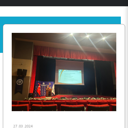
ANASAYFA
KURUMSAL
27 .03 .2024