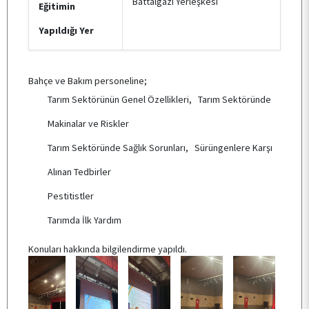
Battalgazi Yerleşkesi
Eğitimin
Yapıldığı Yer
Bahçe ve Bakım personeline;
Tarım Sektörünün Genel Özellikleri, Tarım Sektöründe
Makinalar ve Riskler
Tarım Sektöründe Sağlık Sorunları, Sürüngenlere Karşı
Alınan Tedbirler
Pestitistler
Tarımda İlk Yardım
Konuları hakkında bilgilendirme yapıldı.