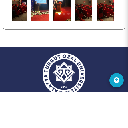
2024 © Fırat Üniversitesi
Dijital Dönüşüm ve Yazılım Ofisi