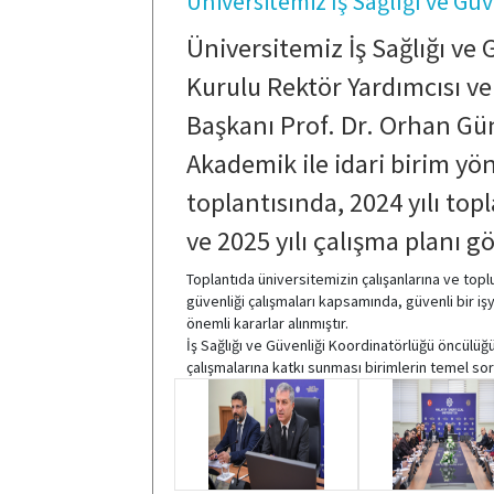
Üniversitemiz İş Sağlığı ve Güv
Üniversitemiz İş Sağlığı ve G
Kurulu Rektör Yardımcısı ve 
Başkanı Prof. Dr. Orhan Gü
Akademik ile idari birim yö
toplantısında, 2024 yılı top
ve 2025 yılı çalışma planı g
Toplantıda üniversitemizin çalışanlarına ve top
güvenliği çalışmaları kapsamında, güvenli bir 
önemli kararlar alınmıştır.
İş Sağlığı ve Güvenliği Koordinatörlüğü öncülüğü
çalışmalarına katkı sunması birimlerin temel so