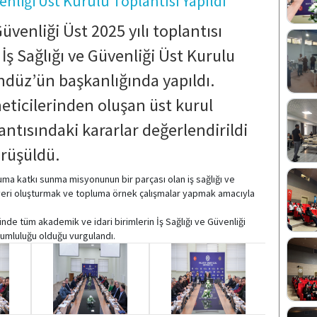
enliği Üst Kurulu Toplantısı Yapıldı
üvenliği Üst 2025 yılı toplantısı
İş Sağlığı ve Güvenliği Üst Kurulu
ndüz’ün başkanlığında yapıldı.
neticilerinden oluşan üst kurul
lantısındaki kararlar değerlendirildi
örüşüldü.
luma katkı sunma misyonunun bir parçası olan iş sağlığı ve
işyeri oluşturmak ve topluma örnek çalışmalar yapmak amacıyla
nde tüm akademik ve idari birimlerin İş Sağlığı ve Güvenliği
rumluluğu olduğu vurgulandı.