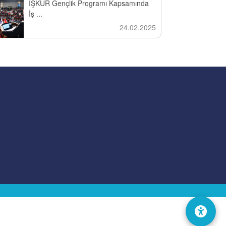
İŞKUR Gençlik Programı Kapsamında
İş ...
24.02.2025