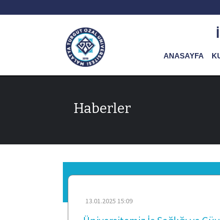
ANASAYFA
K
Haberler
13.01.2025 15:09