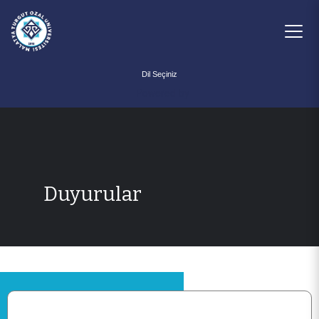
Powered by
Duyurular
ANASAYFA