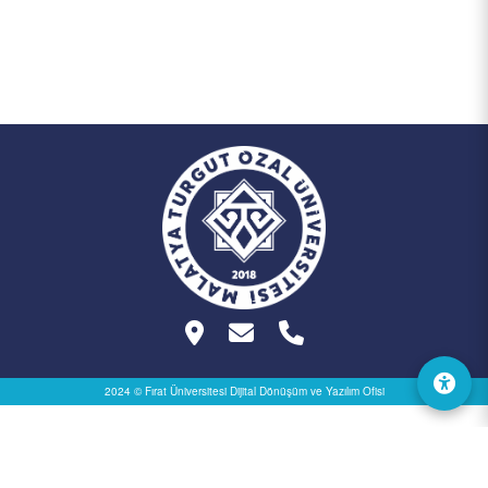
2024 © Fırat Üniversitesi
Dijital Dönüşüm ve Yazılım Ofisi